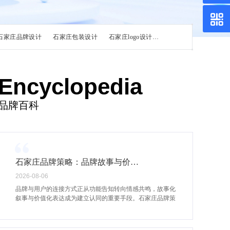
石家庄品牌设计
石家庄包装设计
石家庄logo设计
石家庄vi设计
石家
Encyclopedia
品牌百科
石家庄品牌策略：品牌故事与价值文案的情感认同构建
2026-08-06
品牌与用户的连接方式正从功能告知转向情感共鸣，故事化
叙事与价值化表达成为建立认同的重要手段。石家庄品牌策
略在品牌故事、slogan及价值文案的提炼过程中，需将抽象的
品牌理念转化为可感知的情感触点，使用户在认知层面形
成"这个品牌理解我"的心理映射。