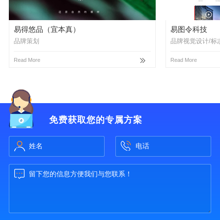
易得悠品（宜本真）
易图令科技
品牌策划
品牌视觉设计/标
Read More
Read More
免费获取您的专属方案