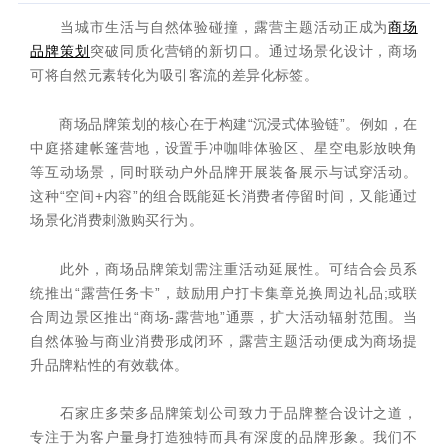
当城市生活与自然体验碰撞，露营主题活动正成为
商场
品牌策划
突破同质化营销的新切口。通过场景化设计，商场
可将自然元素转化为吸引客流的差异化标签。
商场品牌策划的核心在于构建“沉浸式体验链”。例如，在
中庭搭建帐篷营地，设置手冲咖啡体验区、星空电影放映角
等互动场景，同时联动户外品牌开展装备展示与试穿活动。
这种“空间+内容”的组合既能延长消费者停留时间，又能通过
场景化消费刺激购买行为。
此外，商场品牌策划需注重活动延展性。可结合会员系
统推出“露营任务卡”，鼓励用户打卡集章兑换周边礼品;或联
合周边景区推出“商场-露营地”通票，扩大活动辐射范围。当
自然体验与商业消费形成闭环，露营主题活动便成为商场提
升品牌粘性的有效载体。
石家庄多荣多品牌策划公司致力于品牌整合设计之道，
专注于为客户量身打造独特而具有深度的品牌形象。我们不