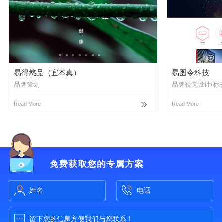
易得悠品（宜本真）
易图令科技
品牌策划
品牌视觉设计/标
Read More
Read More
免费获取您的专属方案