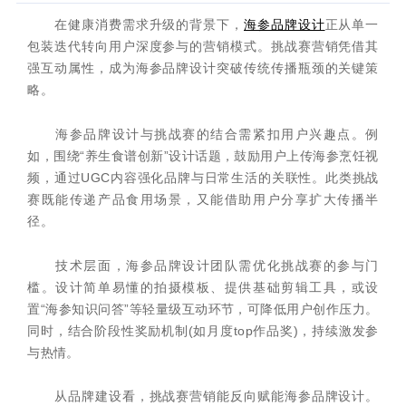
在健康消费需求升级的背景下，
海参品牌设计
正从单一
包装迭代转向用户深度参与的营销模式。挑战赛营销凭借其
强互动属性，成为海参品牌设计突破传统传播瓶颈的关键策
略。
海参品牌设计与挑战赛的结合需紧扣用户兴趣点。例
如，围绕“养生食谱创新”设计话题，鼓励用户上传海参烹饪视
频，通过UGC内容强化品牌与日常生活的关联性。此类挑战
赛既能传递产品食用场景，又能借助用户分享扩大传播半
径。
技术层面，海参品牌设计团队需优化挑战赛的参与门
槛。设计简单易懂的拍摄模板、提供基础剪辑工具，或设
置“海参知识问答”等轻量级互动环节，可降低用户创作压力。
同时，结合阶段性奖励机制(如月度top作品奖)，持续激发参
与热情。
从品牌建设看，挑战赛营销能反向赋能海参品牌设计。