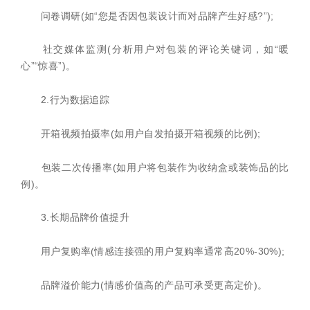
问卷调研(如“您是否因包装设计而对品牌产生好感?”);
社交媒体监测(分析用户对包装的评论关键词，如“暖
心”“惊喜”)。
2.行为数据追踪
开箱视频拍摄率(如用户自发拍摄开箱视频的比例);
包装二次传播率(如用户将包装作为收纳盒或装饰品的比
例)。
3.长期品牌价值提升
用户复购率(情感连接强的用户复购率通常高20%-30%);
品牌溢价能力(情感价值高的产品可承受更高定价)。