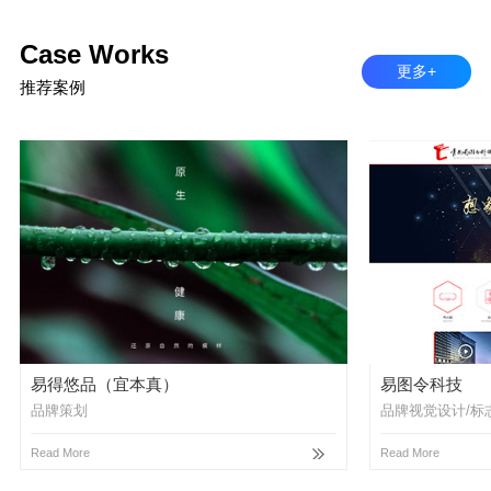
Case Works
更多+
推荐案例
易得悠品（宜本真）
易图令科技
品牌策划
品牌视觉设计/标
Read More
Read More