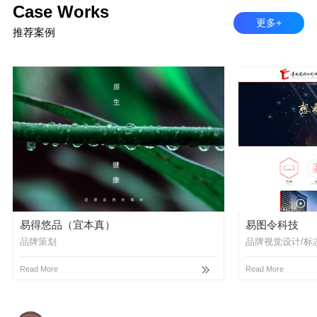
Case Works
更多+
推荐案例
易得悠品（宜本真）
易图令科技
品牌策划
品牌视觉设计/标
Read More
Read More