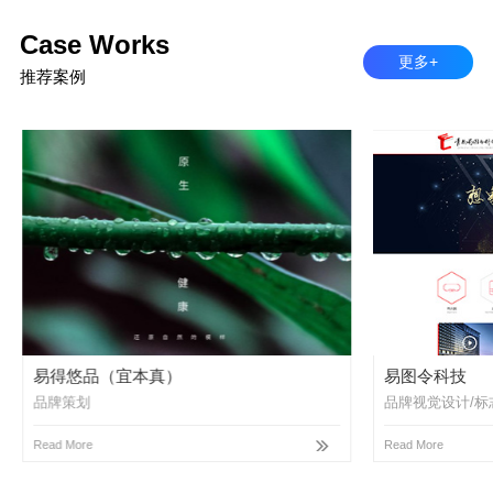
Case Works
更多+
推荐案例
易得悠品（宜本真）
易图令科技
品牌策划
品牌视觉设计/标
Read More
Read More